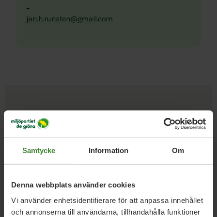
–
jan.h.runsten@gmail.com
Uppdrag med
Jan Runsten
Samtycke
Information
Om
Kommunfullmäktige Krokom
Denna webbplats använder cookies
Eva Ljungdahl
Jan Runsten
Vi använder enhetsidentifierare för att anpassa innehållet
och annonserna till användarna, tillhandahålla funktioner