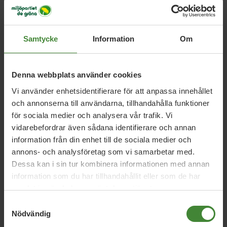
Mer om Kenneth Bjurström
Samtycke
Information
Om
Om politik
Denna webbplats använder cookies
Vi använder enhetsidentifierare för att anpassa innehållet
och annonserna till användarna, tillhandahålla funktioner
för sociala medier och analysera vår trafik. Vi
vidarebefordrar även sådana identifierare och annan
information från din enhet till de sociala medier och
annons- och analysföretag som vi samarbetar med.
Uppdrag med
Kenneth
Dessa kan i sin tur kombinera informationen med annan
Bjurström
information som du har tillhandahållit eller som de har
samlat in när du har använt deras tjänster.
Samtyckesval
Nödvändig