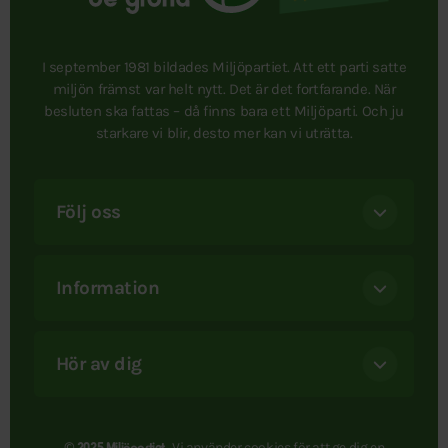
I september 1981 bildades Miljöpartiet. Att ett parti satte
miljön främst var helt nytt. Det är det fortfarande. När
besluten ska fattas – då finns bara ett Miljöparti. Och ju
starkare vi blir, desto mer kan vi uträtta.
Följ oss
Information
Hör av dig
Vi använder
cookies
för att ge dig en