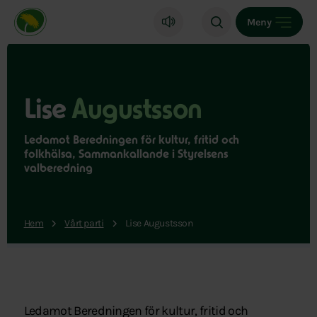
Miljöpartiet de gröna, startsida
Meny
Lise
Augustsson
Ledamot Beredningen för kultur, fritid och
folkhälsa, Sammankallande i Styrelsens
valberedning
Hem
Vårt parti
Lise Augustsson
Ledamot Beredningen för kultur, fritid och