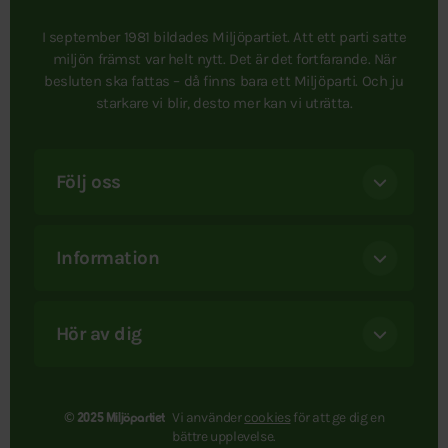
I september 1981 bildades Miljöpartiet. Att ett parti satte
miljön främst var helt nytt. Det är det fortfarande. När
besluten ska fattas – då finns bara ett Miljöparti. Och ju
starkare vi blir, desto mer kan vi uträtta.
Följ oss
Information
Hör av dig
Vi använder
cookies
för att ge dig en
© 2025 Miljöpartiet
bättre upplevelse.