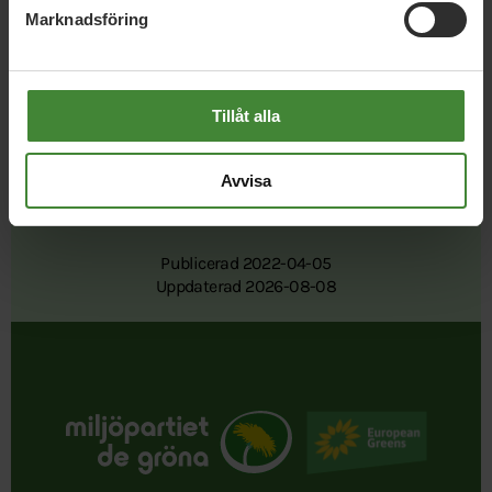
Marknadsföring
att
sprida vårt budskap
Tillåt alla
Avvisa
Publicerad 2022-04-05
Uppdaterad 2026-08-08