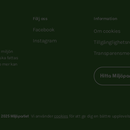
Följ oss
Information
Facebook
Om cookies
Instagram
Tillgänglighets
e miljön
Transparensme
 ska fattas
to mer kan
Hitta Miljöpa
Vi använder
cookies
för att ge dig en bättre upplevels
 2025 Miljöpartiet