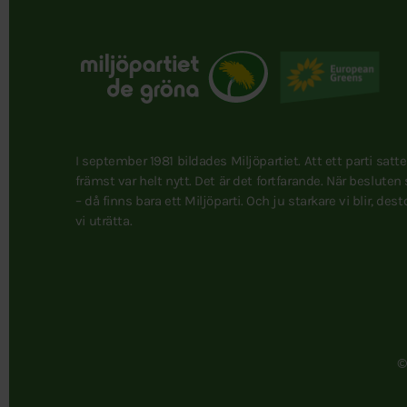
I september 1981 bildades Miljöpartiet. Att ett parti satt
främst var helt nytt. Det är det fortfarande. När besluten
– då finns bara ett Miljöparti. Och ju starkare vi blir, des
vi uträtta.
©