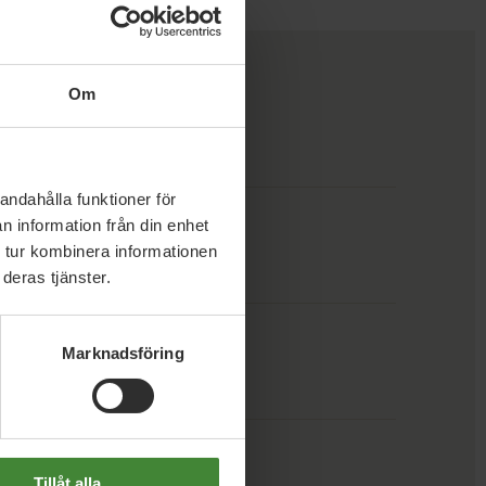
Om
andahålla funktioner för
n information från din enhet
 tur kombinera informationen
deras tjänster.
Marknadsföring
rohman
Tillåt alla