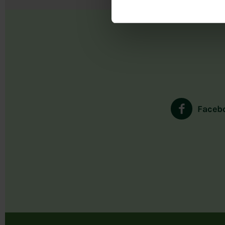
Faceb