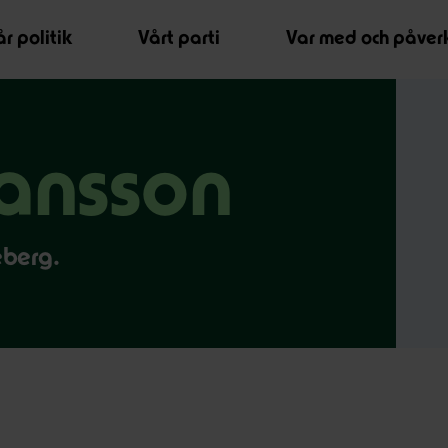
r politik
Vårt parti
Var med och påver
ansson
eberg.