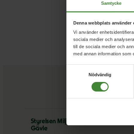
Samtycke
Facebook
Instagr
Denna webbplats använder 
Vi använder enhetsidentifierar
sociala medier och analysera 
till de sociala medier och a
med annan information som du 
Samtyckesval
Nödvändig
Styrelsen Miljöpartiet
Gävle