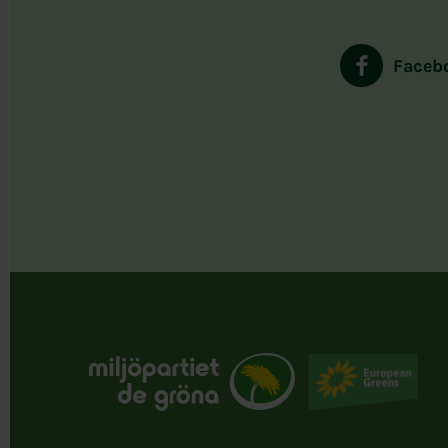
Faceb