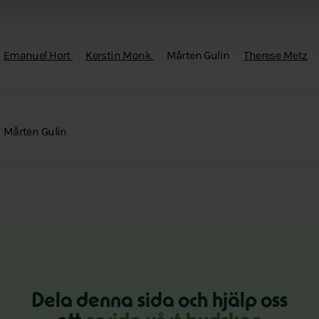
Emanuel Hort
Kerstin Monk
Mårten Gulin
Therese Metz
Mårten Gulin
Dela denna sida och hjälp oss