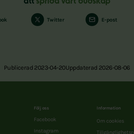
att
sprida vårt budskap
ook
Twitter
E-post
Publicerad 2023-04-20
Uppdaterad 2026-08-06
Följ oss
Information
Facebook
Om cookies
Instagram
Tillgänglighets