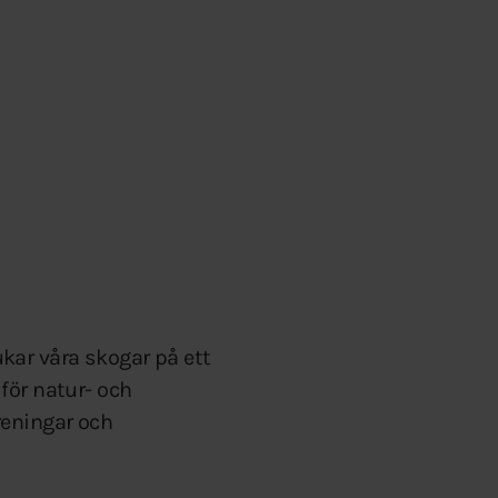
ukar våra skogar på ett
för natur- och
reningar och