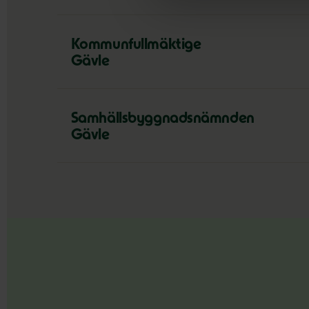
Kommunfullmäktige
Gävle
Samhällsbyggnadsnämnden
Gävle