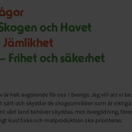
rågor
 Skogen och Havet
 Jämlikhet
– Frihet och säkerhet
är helt avgörande för oss i Sverige. Jag vill att vi br
rt sätt och skyddar de skogsområden som är viktiga 
nt vårt land behöver skyddas mot övergödning, föro
igt kustfiske och matproduktion ska prioriteras.