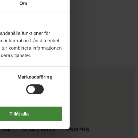
Om
andahålla funktioner för
n information från din enhet
 tur kombinera informationen
deras tjänster.
Marknadsföring
Tillåt alla
n Gulin
Pontus Billström
Therese Metz