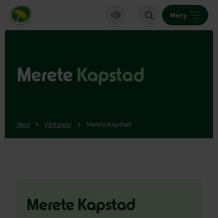
Miljöpartiet de gröna, startsida
Meny
Merete
Kapstad
Hem
Vårt parti
Merete Kapstad
Merete Kapstad