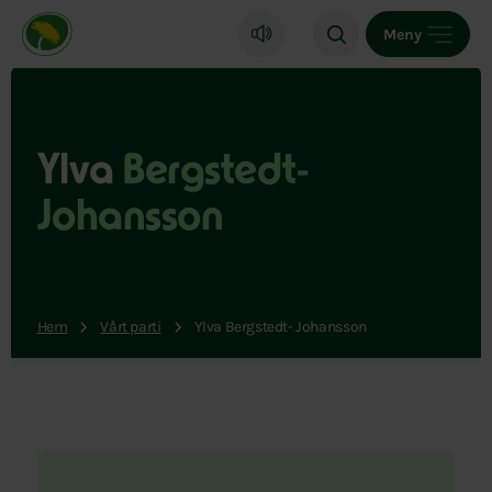
Miljöpartiet de gröna, startsida
Meny
Ylva
Bergstedt-
Johansson
Hem
Vårt parti
Ylva Bergstedt- Johansson