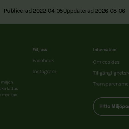
Publicerad 2022-04-05
Uppdaterad 2026-08-06
Följ oss
Information
Facebook
Om cookies
Instagram
Tillgänglighets
e miljön
Transparensme
 ska fattas
to mer kan
Hitta Miljöpa