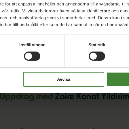
Yildirim
e för att anpassa innehållet och annonserna till användarna, tillh
vår trafik. Vi vidarebefordrar även sådana identifierare och anna
nnons- och analysföretag som vi samarbetar med. Dessa kan i sin
har tillhandahållit eller som de har samlat in när du har använt 
Inställningar
Statistik
Avvisa
Uppdrag med
Zaire Kanat Yildiri