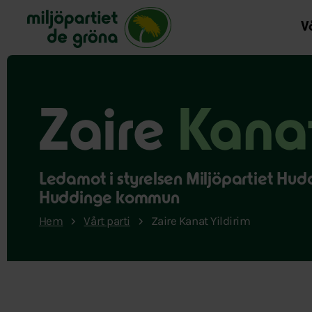
Miljöpartiet de gröna, startsida
Vå
Zaire
Kanat
Ledamot i styrelsen Miljöpartiet Hu
Huddinge kommun
Hem
Vårt parti
Zaire Kanat Yildirim