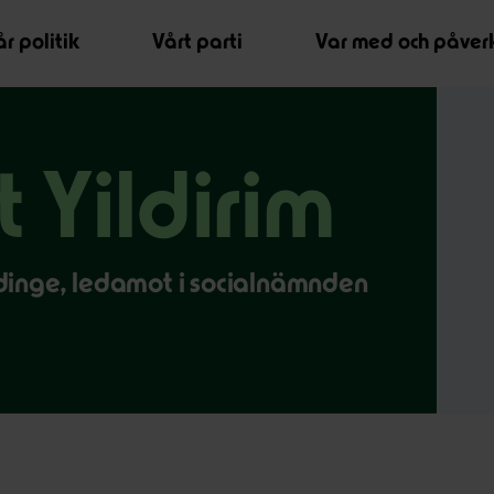
r politik
Vårt parti
Var med och påver
 Yildirim
ddinge, ledamot i socialnämnden