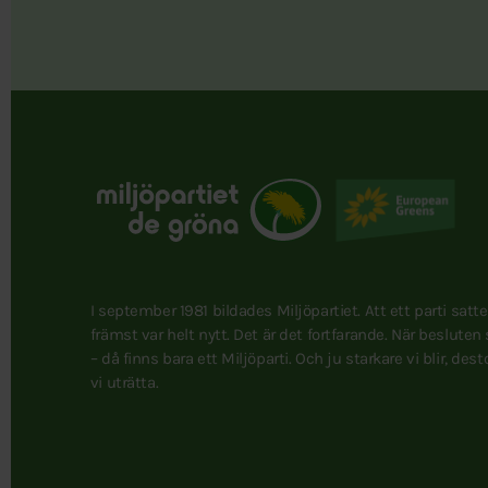
I september 1981 bildades Miljöpartiet. Att ett parti satt
främst var helt nytt. Det är det fortfarande. När besluten
– då finns bara ett Miljöparti. Och ju starkare vi blir, des
vi uträtta.