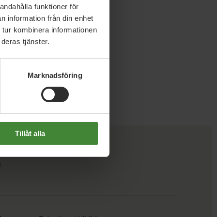
andahålla funktioner för
n information från din enhet
 tur kombinera informationen
deras tjänster.
Marknadsföring
Tillåt alla
m