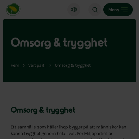
Miljöpartiet de gröna, startsida
Meny
Omsorg & trygghet
Hem
Vårt parti
Omsorg & trygghet
Omsorg & trygghet
Ett samhälle som håller ihop bygger på att människor kan
känna trygghet genom hela livet. För Miljöpartiet är