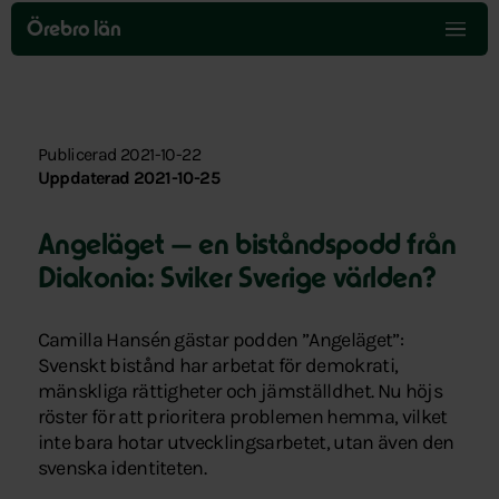
Hoppa
över
Örebro län
menyn
Publicerad 2021-10-22
Uppdaterad 2021-10-25
Angeläget — en biståndspodd från
Diakonia: Sviker Sverige världen?
Camilla Hansén gästar podden ”Angeläget”:
Svenskt bistånd har arbetat för demokrati,
mänskliga rättigheter och jämställdhet. Nu höjs
röster för att prioritera problemen hemma, vilket
inte bara hotar utvecklingsarbetet, utan även den
svenska identiteten.