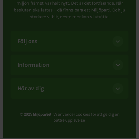
miljön främst var helt nytt. Det är det fortfarande. När
besluten ska fattas – då finns bara ett Miljöparti. Och ju
starkare vi blir, desto mer kan vi uträtta.
Följ oss
Information
Hör av dig
Vi använder
cookies
för att ge dig en
© 2025 Miljöpartiet
bättre upplevelse.