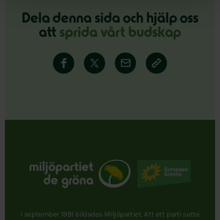
Dela denna sida och hjälp oss
att
sprida vårt budskap
I september 1981 bildades Miljöpartiet. Att ett parti satte