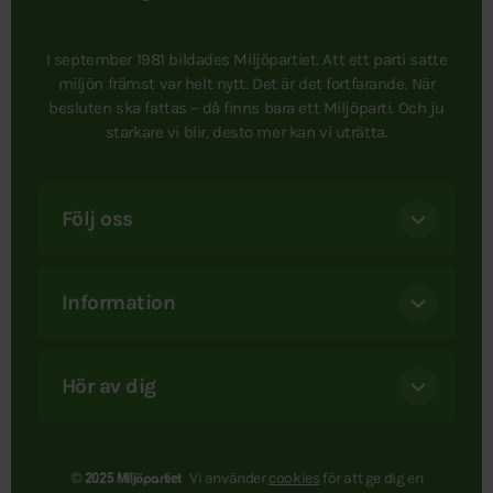
I september 1981 bildades Miljöpartiet. Att ett parti satte
miljön främst var helt nytt. Det är det fortfarande. När
besluten ska fattas – då finns bara ett Miljöparti. Och ju
starkare vi blir, desto mer kan vi uträtta.
Följ oss
Information
Hör av dig
Vi använder
cookies
för att ge dig en
© 2025 Miljöpartiet