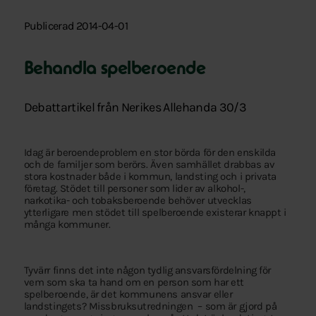
Publicerad 2014-04-01
Behandla spelberoende
Debattartikel från Nerikes Allehanda 30/3
Idag är beroendeproblem en stor börda för den enskilda
och de familjer som berörs. Även samhället drabbas av
stora kostnader både i kommun, landsting och i privata
företag. Stödet till personer som lider av alkohol-,
narkotika- och tobaksberoende behöver utvecklas
ytterligare men stödet till spelberoende existerar knappt i
många kommuner.
Tyvärr finns det inte någon tydlig ansvarsfördelning för
vem som ska ta hand om en person som har ett
spelberoende, är det kommunens ansvar eller
landstingets? Missbruksutredningen – som är gjord på