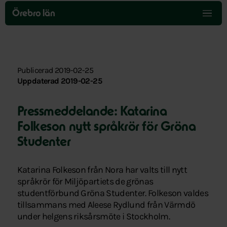
Hoppa
över
Örebro län
menyn
Publicerad 2019-02-25
Uppdaterad 2019-02-25
Pressmeddelande: Katarina
Folkeson nytt språkrör för Gröna
Studenter
Katarina Folkeson från Nora har valts till nytt
språkrör för Miljöpartiets de grönas
studentförbund Gröna Studenter. Folkeson valdes
tillsammans med Aleese Rydlund från Värmdö
under helgens riksårsmöte i Stockholm.