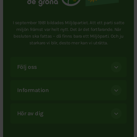
I september 1981 bildades Miljöpartiet. Att ett parti satte
miljön främst var helt nytt. Det är det fortfarande. När
besluten ska fattas – då finns bara ett Miljöparti. Och ju
starkare vi blir, desto mer kan vi uträtta.
Följ oss
Information
Hör av dig