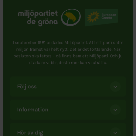
I september 1981 bildades Miljöpartiet. Att ett parti satte
miljön främst var helt nytt. Det är det fortfarande. När
besluten ska fattas – då finns bara ett Miljöparti. Och ju
starkare vi blir, desto mer kan vi uträtta.
Följ oss
Information
Hör av dig