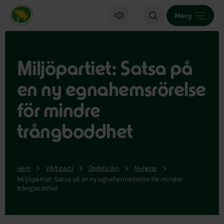
Miljöpartiet de gröna, startsida
Meny
Miljöpartiet: Satsa på
en ny egnahemsrörelse
för mindre
trångboddhet
Hem
Vårt parti
Örebro län
Nyheter
Miljöpartiet: Satsa på en ny egnahemsrörelse för mindre
trångboddhet