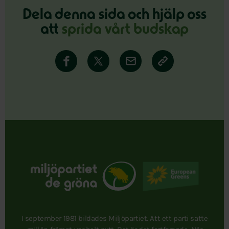
Dela denna sida och hjälp oss
att
sprida vårt budskap
I september 1981 bildades Miljöpartiet. Att ett parti satte