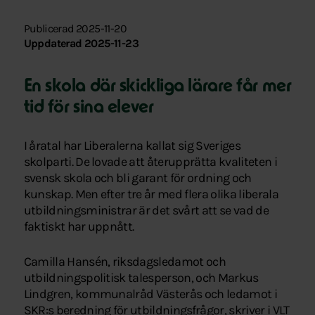
Publicerad 2025-11-20
Uppdaterad 2025-11-23
En skola där skickliga lärare får mer
tid för sina elever
I åratal har Liberalerna kallat sig Sveriges
skolparti. De lovade att återupprätta kvaliteten i
svensk skola och bli garant för ordning och
kunskap. Men efter tre år med flera olika liberala
utbildningsministrar är det svårt att se vad de
faktiskt har uppnått.
Camilla Hansén, riksdagsledamot och
utbildningspolitisk talesperson, och Markus
Lindgren, kommunalråd Västerås och ledamot i
SKR:s beredning för utbildningsfrågor, skriver i VLT