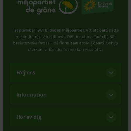
I september 1981 bildades Miljöpartiet. Att ett parti satte
miljön främst var helt nytt. Det är det fortfarande. När
besluten ska fattas – då finns bara ett Miljöparti. Och ju
starkare vi blir, desto mer kan vi uträtta.
Följ oss
Information
Hör av dig