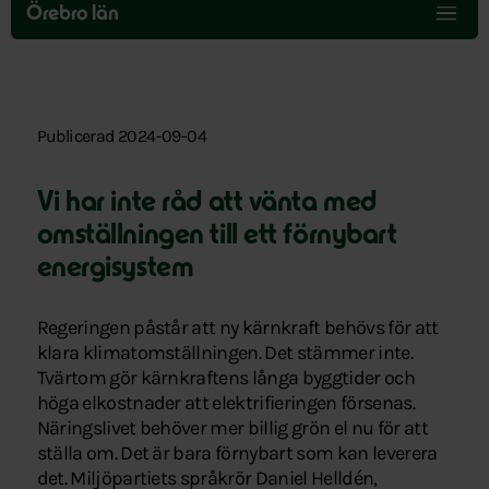
över
Örebro län
menyn
Publicerad 2024-09-04
Vi har inte råd att vänta med
omställningen till ett förnybart
energisystem
Regeringen påstår att ny kärnkraft behövs för att
klara klimatomställningen. Det stämmer inte.
Tvärtom gör kärnkraftens långa byggtider och
höga elkostnader att elektrifieringen försenas.
Näringslivet behöver mer billig grön el nu för att
ställa om. Det är bara förnybart som kan leverera
det. Miljöpartiets språkrör Daniel Helldén,