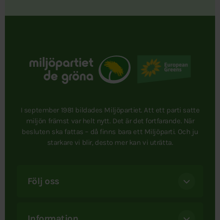
I september 1981 bildades Miljöpartiet. Att ett parti satte
miljön främst var helt nytt. Det är det fortfarande. När
besluten ska fattas – då finns bara ett Miljöparti. Och ju
starkare vi blir, desto mer kan vi uträtta.
Följ oss
Information