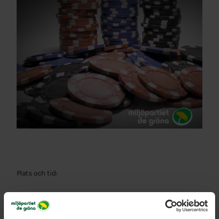
Plats och tid:
8 maj