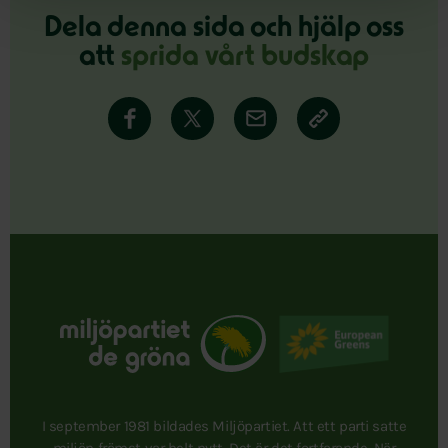
Dela denna sida och hjälp oss
att
sprida vårt budskap
I september 1981 bildades Miljöpartiet. Att ett parti satte