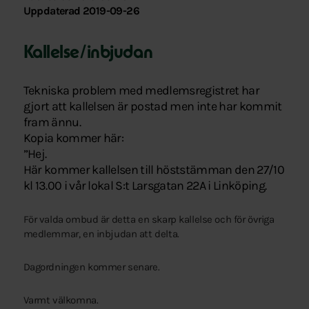
Uppdaterad 2019-09-26
Kallelse/inbjudan
Tekniska problem med medlemsregistret har
gjort att kallelsen är postad men inte har kommit
fram ännu.
Kopia kommer här:
”Hej.
Här kommer kallelsen till höststämman den 27/10
kl 13.00 i vår lokal S:t Larsgatan 22A i Linköping.
För valda ombud är detta en skarp kallelse och för övriga
medlemmar, en inbjudan att delta.
Dagordningen kommer senare.
Varmt välkomna.