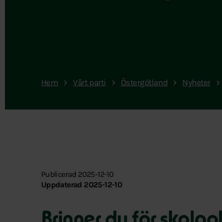
Hem
Vårt parti
Östergötland
Nyheter
Publicerad 2025-12-10
Uppdaterad 2025-12-10
Brinner du för skolpol