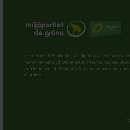
I september 1981 bildades Miljöpartiet. Att ett parti satt
främst var helt nytt. Det är det fortfarande. När besluten
– då finns bara ett Miljöparti. Och ju starkare vi blir, des
vi uträtta.
©