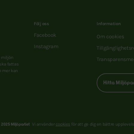
Följ oss
Information
Facebook
Om cookies
Instagram
Tillgänglighets
e miljön
Transparensme
 ska fattas
to mer kan
Hitta Miljöpa
Vi använder
cookies
för att ge dig en bättre upplevels
 2025 Miljöpartiet