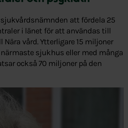
h sjukvårdsnämnden att fördela 25
traler i länet för att användas till
 Nära vård. Ytterligare 15 miljoner
ill närmaste sjukhus eller med många
tsar också 70 miljoner på den