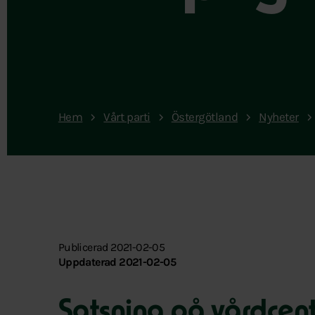
Hem
Vårt parti
Östergötland
Nyheter
Publicerad 2021-02-05
Uppdaterad 2021-02-05
Satsning på vårdcent