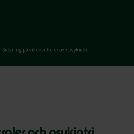
Satsning på vårdcentraler och psykiatri
raler och psykiatri