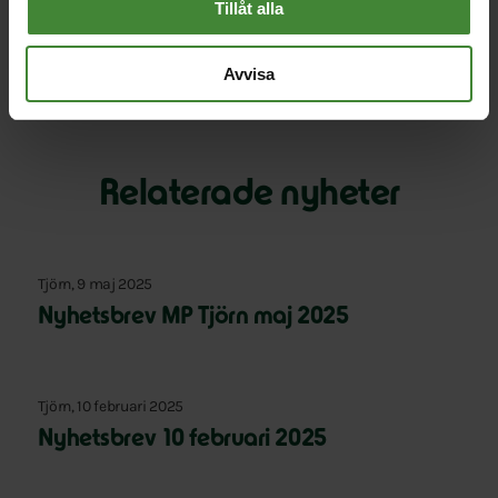
Tillåt alla
Avvisa
Relaterade nyheter
Tjörn, 9 maj 2025
Nyhetsbrev MP Tjörn maj 2025
Tjörn, 10 februari 2025
Nyhetsbrev 10 februari 2025