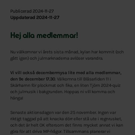
Publicerad 2024-11-27
Uppdaterad 2024-11-27
Hej alla medlemmar!
Nu välkomnar vi årets sista månad, kylan har kommit (och
gått igen) och julmarknaderna avlöser varandra.
Vi vill också decembermysa lite med alla medlemmar,
den 9e december 17.30
. Välkomna till Blåsarliden 11 i
Skärhamn för plockmat och fika, en liten Tjörn 2024-quiz
och julmusik i bakgrunden. Hoppas ni vill komma och
hänga!
Senaste aktionsdagen var den 25 november. Ingen var
riktigt taggad på att knacka dörr eller stå ute i regnrusket,
och det är helt OK eftersom det finns mycket annat vi kan
göra för att driva MP-frågor. Tillsammans planerar vi