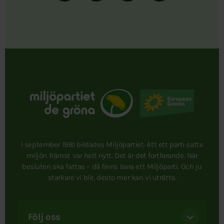
I september 1981 bildades Miljöpartiet. Att ett parti satte
miljön främst var helt nytt. Det är det fortfarande. När
besluten ska fattas – då finns bara ett Miljöparti. Och ju
starkare vi blir, desto mer kan vi uträtta.
Följ oss