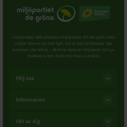
I september 1981 bildades Miljöpartiet. Att ett parti satte
miljön främst var helt nytt. Det är det fortfarande. När
besluten ska fattas – då finns bara ett Miljöparti. Och ju
starkare vi blir, desto mer kan vi uträtta.
Följ oss
Information
Hör av dig