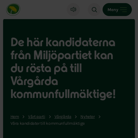
Miljöpartiet de gröna, startsida
Meny
De här kandidaterna
från Miljöpartiet kan
du rösta på till
Vårgårda
kommunfullmäktige!
Hem
Vårt parti
Vårgårda
Nyheter
Våra kandidater till kommunfullmäktige