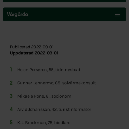
Hoppa
över
Vårgårda
menyn
Publicerad 2022-09-01
Uppdaterad 2022-09-01
Helen Persgren, 55, tidningsbud
Gunnar Lennermo, 68, solvärmekonsult
Mikaela Pons, 61, socionom
Arvid Johansson, 42, turistinformatör
K. J. Brockman, 75, biodlare