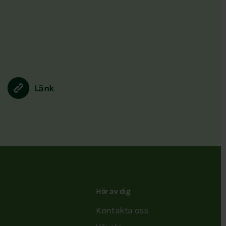
Länk
Hör av dig
Kontakta oss