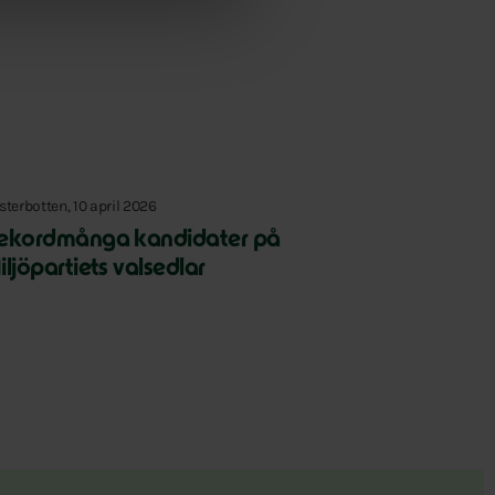
Slutet på menyn
sterbotten, 10 april 2026
ekordmånga kandidater på
iljöpartiets valsedlar