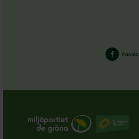
Faceb