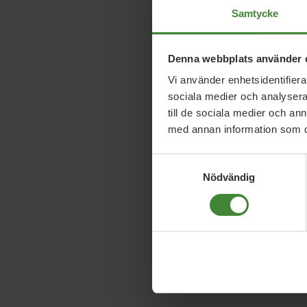
Samtycke
Denna webbplats använder 
Vi använder enhetsidentifierar
sociala medier och analysera 
till de sociala medier och a
med annan information som du 
Samtyckesval
Nödvändig