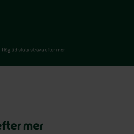
Hög tid sluta sträva efter mer
efter mer