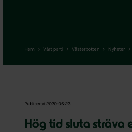
Hem
Vårt parti
Västerbotten
Nyheter
Publicerad 2020-06-23
Hög tid sluta sträva 