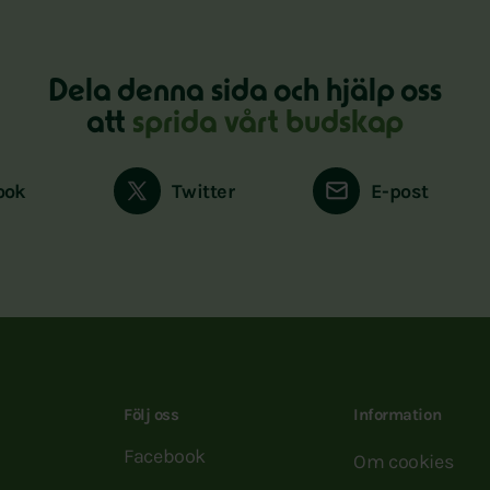
Dela denna sida och hjälp oss
att
sprida vårt budskap
ook
Twitter
E-post
Följ oss
Information
Facebook
Om cookies