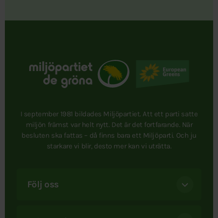
I september 1981 bildades Miljöpartiet. Att ett parti satte
miljön främst var helt nytt. Det är det fortfarande. När
besluten ska fattas – då finns bara ett Miljöparti. Och ju
starkare vi blir, desto mer kan vi uträtta.
Följ oss