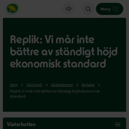
Miljöpartiet de gröna, startsida
Meny
Replik: Vi mår inte
bättre av ständigt höjd
ekonomisk standard
Hem
Vårt parti
Västerbotten
Nyheter
Replik: Vi mår inte bättre av ständigt höjd ekonomisk
standard
Hoppa
över
Västerbotten
menyn