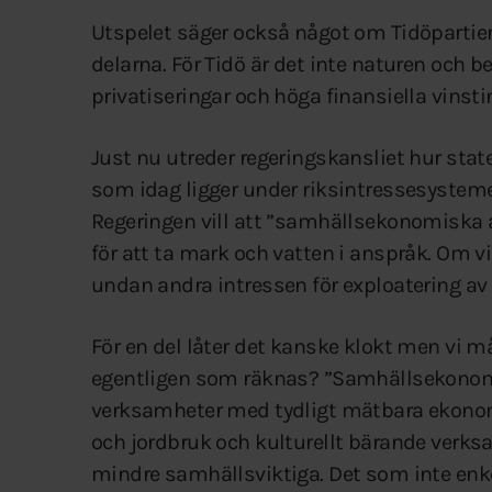
Utspelet säger också något om Tidöpartier
delarna. För Tidö är det inte naturen och b
privatiseringar och höga finansiella vinsti
Just nu utreder regeringskansliet hur stat
som idag ligger under riksintressesysteme
Regeringen vill att ”samhällsekonomiska a
för att ta mark och vatten i anspråk. Om vi 
undan andra intressen för exploatering av 
För en del låter det kanske klokt men vi m
egentligen som räknas? ”Samhällsekonomis
verksamheter med tydligt mätbara ekonom
och jordbruk och kulturellt bärande ver
mindre samhällsviktiga. Det som inte enkel