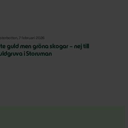
sterbotten, 7 februari 2026
nte guld men gröna skogar – nej till
uldgruva i Storuman