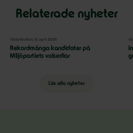
Relaterade nyheter
Västerbotten, 10 april 2026
Vä
Rekordmånga kandidater på
I
Miljöpartiets valsedlar
g
Läs alla nyheter