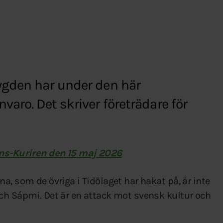
ygden har under den här
aro. Det skriver företrädare för
ns-Kuriren den 15 maj 2026
a, som de övriga i Tidölaget har hakat på, är inte
ch Sápmi. Det är en attack mot svensk kultur och