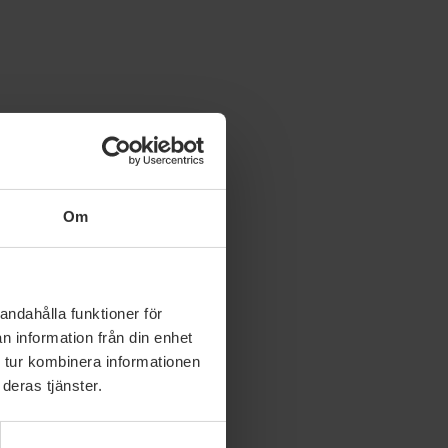
Om
andahålla funktioner för
n information från din enhet
 tur kombinera informationen
deras tjänster.