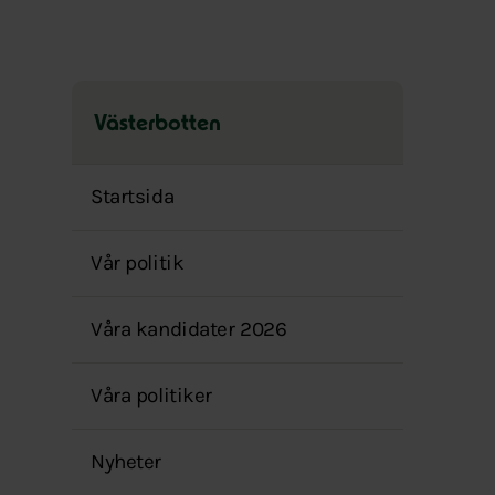
Västerbotten
Hoppa
över
Startsida
menyn
Vår politik
Våra kandidater 2026
Våra politiker
Nyheter