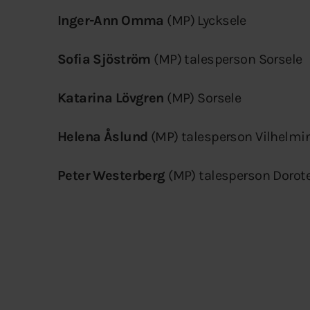
Inger-Ann Omma
(MP) Lycksele
Sofia Sjöström
(MP) talesperson Sorsele
Katarina Lövgren
(MP) Sorsele
Helena Åslund
(MP) talesperson Vilhelmi
Peter Westerberg
(MP) talesperson Dorot