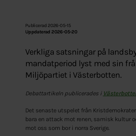
Publicerad 2026-05-15
Uppdaterad 2026-05-20
Verkliga satsningar på landsb
mandatperiod lyst med sin frånv
Miljöpartiet i Västerbotten.
Debattartikeln publicerades i
Västerbotte
Det senaste utspelet från Kristdemokratern
bara en attack mot renen, samisk kultur o
mot oss som bor i norra Sverige.