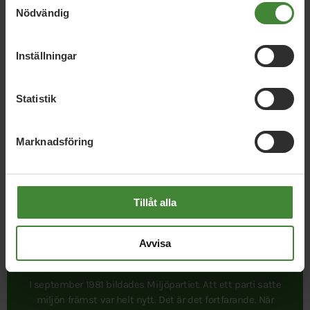
Nödvändig
Inställningar
Statistik
Publicerad 2016-09-13
Marknadsföring
Tillåt alla
Avvisa
I september 1981 bildades Miljöpartiet. Att ett parti satte
miljön främst var helt nytt. Det är det fortfarande. När