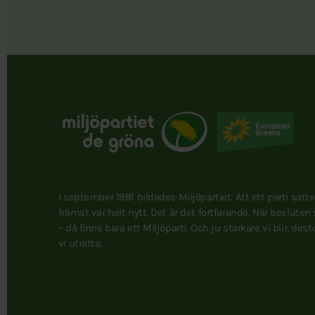
I september 1981 bildades Miljöpartiet. Att ett parti satt
främst var helt nytt. Det är det fortfarande. När besluten
– då finns bara ett Miljöparti. Och ju starkare vi blir, des
vi uträtta.