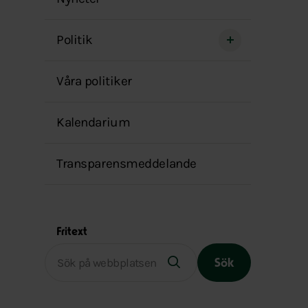
menyn
Politik
Våra politiker
Kalendarium
Transparensmeddelande
Fritext
Sök