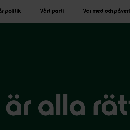
r politik
Vårt parti
Var med och påver
 är alla rät