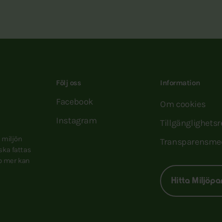
Följ oss
Information
Facebook
Om cookies
Instagram
Tillgänglighets
e miljön
Transparensme
 ska fattas
to mer kan
Hitta Miljöpa