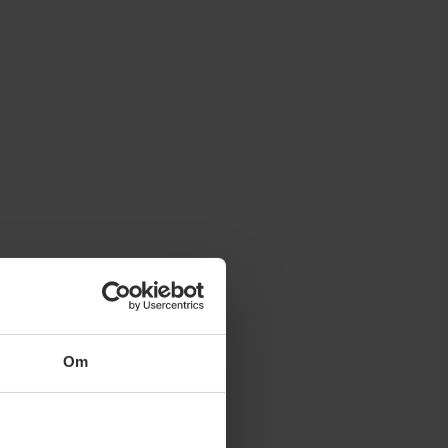
Slutet på menyn
Om