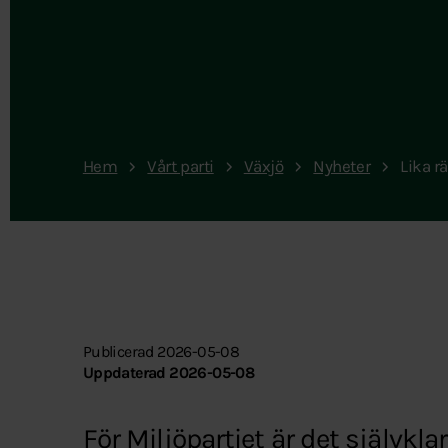
Hem
Vårt parti
Växjö
Nyheter
Lika rä
Publicerad 2026-05-08
Uppdaterad 2026-05-08
För Miljöpartiet är det självkl