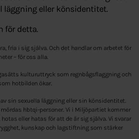
 läggning eller könsidentitet.
 för detta.
, fria i sig själva. Och det handlar om arbetet för
ter – för oss alla.
rågasätts kulturuttryck som regnbågsflaggning och
om hotbilden ökar.
 sin sexuella läggning eller sin könsidentitet.
d mördas hbtqi-personer. Vi i Miljöpartiet kommer
tas eller hatas för att de är sig själva. Vi svarar
rygghet, kunskap och lagstiftning som stärker