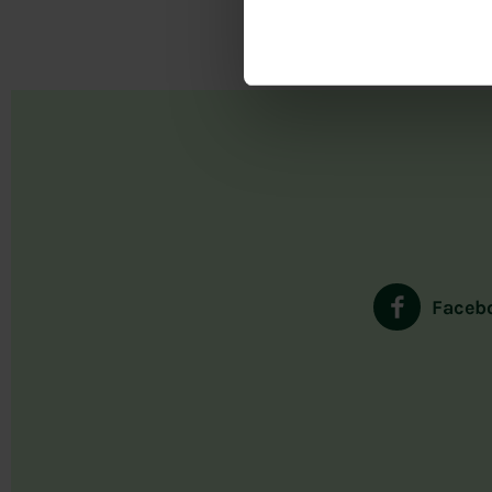
Faceb