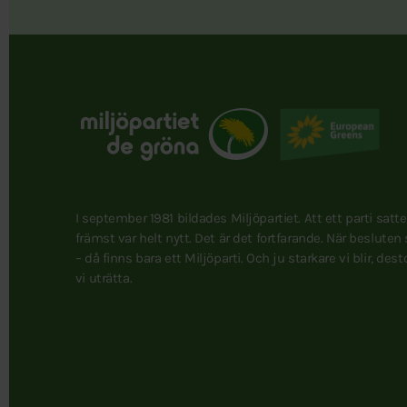
I september 1981 bildades Miljöpartiet. Att ett parti satt
främst var helt nytt. Det är det fortfarande. När besluten
– då finns bara ett Miljöparti. Och ju starkare vi blir, des
vi uträtta.