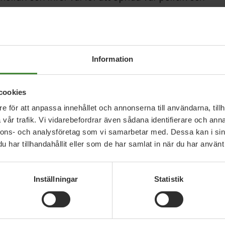
v Miljöpartiet i Ale. Annonseringen bekostas av
Information
lgrupp, geografi, budget)
cookies
e för att anpassa innehållet och annonserna till användarna, tillh
vår trafik. Vi vidarebefordrar även sådana identifierare och anna
nnons- och analysföretag som vi samarbetar med. Dessa kan i sin
har tillhandahållit eller som de har samlat in när du har använt 
Inställningar
Statistik