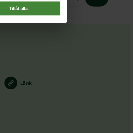
Tillåt alla
Slutet på menyn
Länk