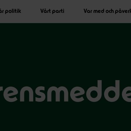
r politik
Vårt parti
Var med och påver
rensmedd