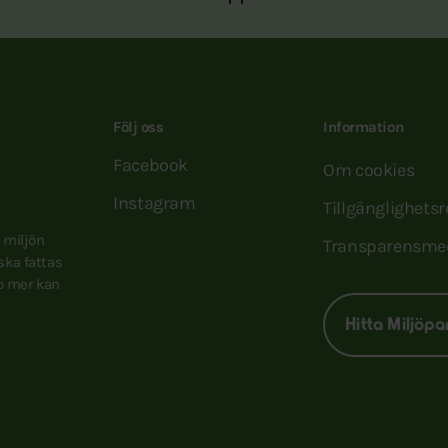
Följ oss
Information
Facebook
Om cookies
Instagram
Tillgänglighets
e miljön
Transparensme
 ska fattas
to mer kan
Hitta Miljöpa