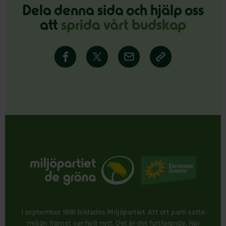
Dela denna sida och hjälp oss
att
sprida vårt budskap
I september 1981 bildades Miljöpartiet. Att ett parti satte
miljön främst var helt nytt. Det är det fortfarande. När