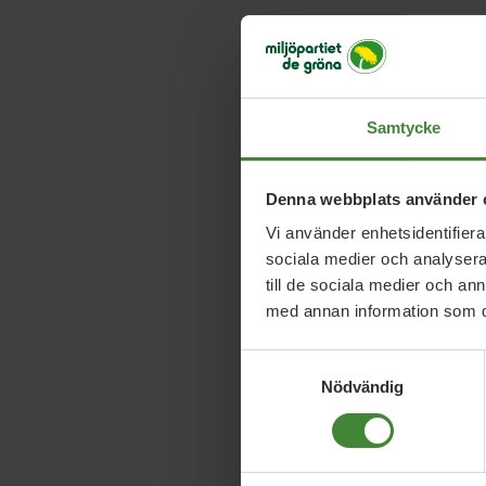
Samtycke
Denna webbplats använder 
Vi använder enhetsidentifierar
sociala medier och analysera 
till de sociala medier och a
med annan information som du 
Samtyckesval
Nödvändig