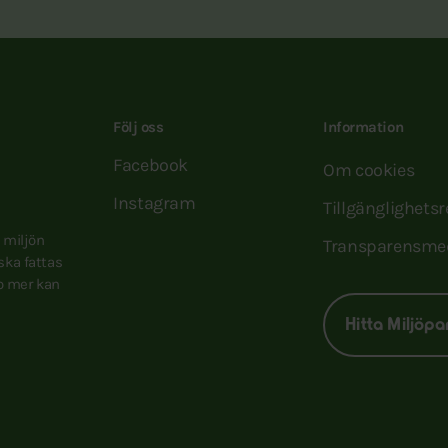
Följ oss
Information
Facebook
Om cookies
Instagram
Tillgänglighets
e miljön
Transparensme
 ska fattas
to mer kan
Hitta Miljöpa