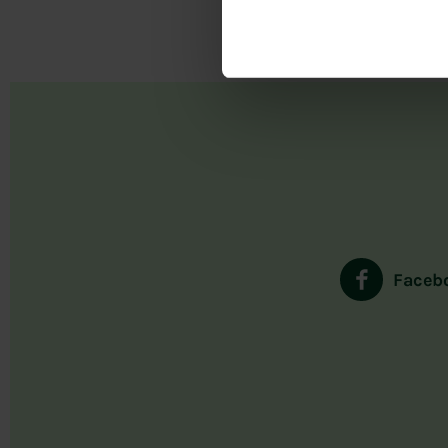
Faceb