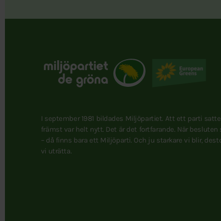
I september 1981 bildades Miljöpartiet. Att ett parti satt
främst var helt nytt. Det är det fortfarande. När besluten
– då finns bara ett Miljöparti. Och ju starkare vi blir, des
vi uträtta.