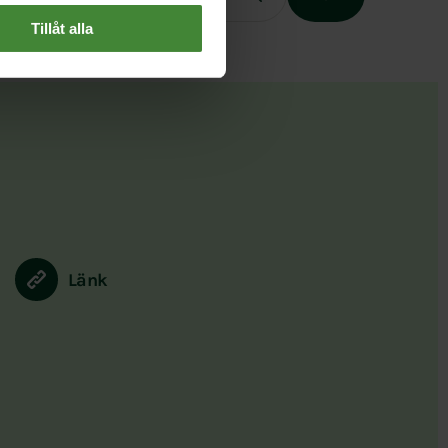
Tillåt alla
Slutet på menyn
Länk