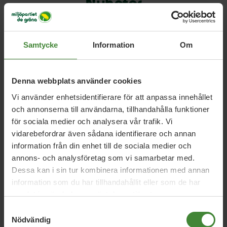
Nyheter
Samtycke
Information
Om
Nyhetskategori
Denna webbplats använder cookies
År / Månad
Vi använder enhetsidentifierare för att anpassa innehållet
och annonserna till användarna, tillhandahålla funktioner
för sociala medier och analysera vår trafik. Vi
Sök i nyheter
vidarebefordrar även sådana identifierare och annan
information från din enhet till de sociala medier och
annons- och analysföretag som vi samarbetar med.
Visa resultat
Dessa kan i sin tur kombinera informationen med annan
information som du har tillhandahållit eller som de har
samlat in när du har använt deras tjänster.
Samtyckesval
Nödvändig