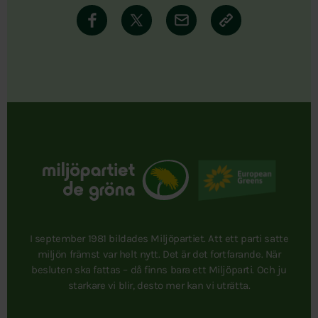
I september 1981 bildades Miljöpartiet. Att ett parti satte
miljön främst var helt nytt. Det är det fortfarande. När
besluten ska fattas – då finns bara ett Miljöparti. Och ju
starkare vi blir, desto mer kan vi uträtta.