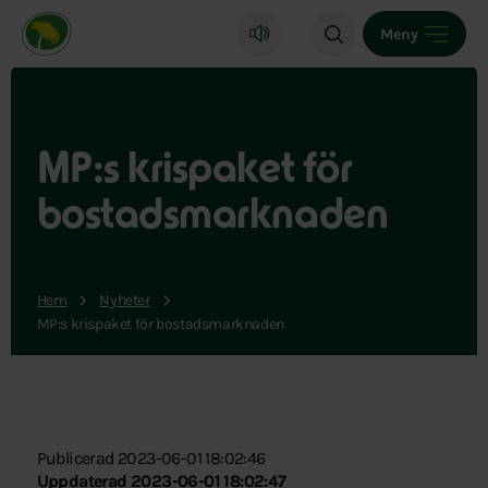
Miljöpartiet de gröna, startsida
Meny
MP:s krispaket för
bostadsmarknaden
Hem
Nyheter
MP:s krispaket för bostadsmarknaden
Publicerad 2023-06-01 18:02:46
Uppdaterad 2023-06-01 18:02:47