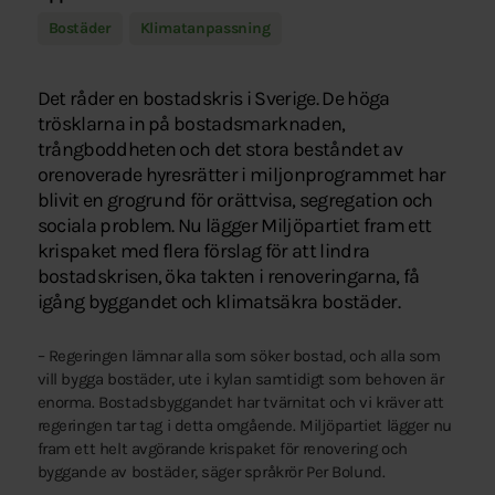
Bostäder
Klimatanpassning
Det råder en bostadskris i Sverige. De höga
trösklarna in på bostadsmarknaden,
trångboddheten och det stora beståndet av
orenoverade hyresrätter i miljonprogrammet har
blivit en grogrund för orättvisa, segregation och
sociala problem. Nu lägger Miljöpartiet fram ett
krispaket med flera förslag för att lindra
bostadskrisen, öka takten i renoveringarna, få
igång byggandet och klimatsäkra bostäder.
– Regeringen lämnar alla som söker bostad, och alla som
vill bygga bostäder, ute i kylan samtidigt som behoven är
enorma. Bostadsbyggandet har tvärnitat och vi kräver att
regeringen tar tag i detta omgående. Miljöpartiet lägger nu
fram ett helt avgörande krispaket för renovering och
byggande av bostäder, säger språkrör Per Bolund.