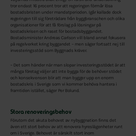
tror endast 16 procent tror att regeringen förmår lösa
bostadsbristen under mandatperioden. Igår kallade dock
regeringen till sig företrädare från byggbranschen och olika
organisationer för att få förslag på lösningar på
bostadskrisen och raset för bostadsbyggandet.
Bostadsminister Andreas Carlson vill bland annat fokusera
på regelverket kring byggandet – men säger fortsatt nej till
investeringsstöd som Byggnads kräver.
– Det som händer när man slopar investeringsstödet är att
många företag väljer att inte bygga för de behöver stödet
och konsekvensen blir att man bygger upp en enorm
bostadskris i Sverige som vi kommer behöva hantera i
framtiden istället, säger Per Bolund.
Stora renoveringsbehov
Förutom det akuta behovet av nybyggnation finns det
även ett stort behov av att renovera hyreslägenheter runt
om i Sverige. Behovet är särskilt stort inom