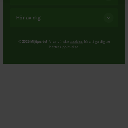
Hör av dig
Vi använder
cookies
för att ge dig en
© 2025 Miljöpartiet
bättre upplevelse.