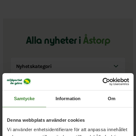
Alla nyheter i
Åstorp
Nyhetskategori
Sök i nyheter
Samtycke
Information
Om
Visa resultat
Denna webbplats använder cookies
Vi använder enhetsidentifierare för att anpassa innehållet