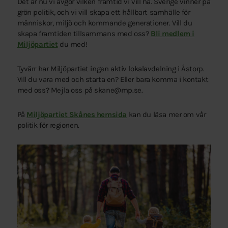
Det är nu vi avgör vilken framtid vi vill ha. Sverige vinner på
grön politik, och vi vill skapa ett hållbart samhälle för
människor, miljö och kommande generationer. Vill du
skapa framtiden tillsammans med oss?
Bli medlem i
Miljöpartiet
du med!
Tyvärr har Miljöpartiet ingen aktiv lokalavdelning i Åstorp.
Vill du vara med och starta en? Eller bara komma i kontakt
med oss? Mejla oss på skane@mp.se.
På
Miljöpartiet Skånes hemsida
kan du läsa mer om vår
politik för regionen.