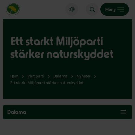
Miljöpartiet de gröna, startsida
Meny
Ett starkt Miljöparti
stärker naturskyddet
Hem
Vårt parti
Dalarna
Nyheter
Ett starkt Miljöparti stärker naturskyddet
Hoppa
över
Dalarna
menyn