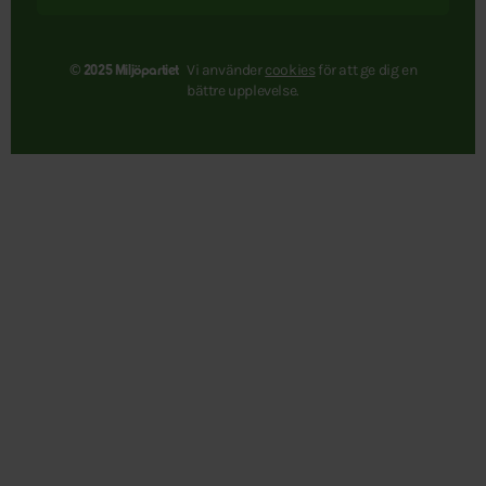
Vi använder
cookies
för att ge dig en
© 2025 Miljöpartiet
bättre upplevelse.