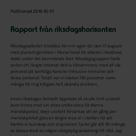
Publicerad 2016-10-01
Rapport från riksdagshorisonten
Riksdagsarbetet inleddes för min egen del den 17 augusti
med planeringsmöten i första hand för arbetet i Nordiska
rådet under det kommande året. Riksdagsgruppen hade
sedan ett längre internat delvis tillsammans med all vår
personal på samtliga kanslier inklusive ministrar och
deras personal. Totalt var vi nästan 150 personer varav
många för mig tidigare helt okända ansikten.
Innan riksdagen formellt öppnade så skulle mitt utskott
även hinna med sin stora utrikesresa för denna
mandatperiod. Varje utskott förväntas att en gång per
mandatperiod göra en längre resa ut i världen för att
hämta in kunskap och inspiration. Tyvärr går allt för många
av dessa resor av någon obegriplig anledning till USA. Jag