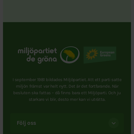
I september 1981 bildades Miljöpartiet. Att ett parti satte
miljön främst var helt nytt. Det är det fortfarande. När
besluten ska fattas – då finns bara ett Miljöparti. Och ju
starkare vi blir, desto mer kan vi uträtta.
Följ oss