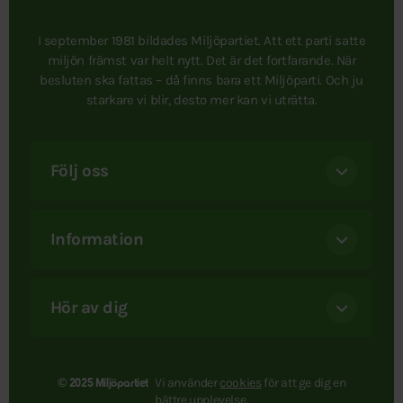
I september 1981 bildades Miljöpartiet. Att ett parti satte
miljön främst var helt nytt. Det är det fortfarande. När
besluten ska fattas – då finns bara ett Miljöparti. Och ju
starkare vi blir, desto mer kan vi uträtta.
Följ oss
Information
Hör av dig
Vi använder
cookies
för att ge dig en
© 2025 Miljöpartiet
bättre upplevelse.