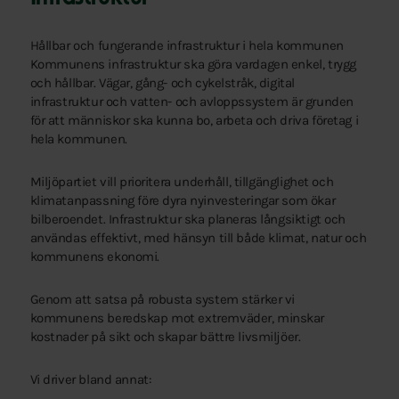
Hållbar och fungerande infrastruktur i hela kommunen
Kommunens infrastruktur ska göra vardagen enkel, trygg
och hållbar. Vägar, gång- och cykelstråk, digital
infrastruktur och vatten- och avloppssystem är grunden
för att människor ska kunna bo, arbeta och driva företag i
hela kommunen.
Miljöpartiet vill prioritera underhåll, tillgänglighet och
klimatanpassning före dyra nyinvesteringar som ökar
bilberoendet. Infrastruktur ska planeras långsiktigt och
användas effektivt, med hänsyn till både klimat, natur och
kommunens ekonomi.
Genom att satsa på robusta system stärker vi
kommunens beredskap mot extremväder, minskar
kostnader på sikt och skapar bättre livsmiljöer.
Vi driver bland annat: