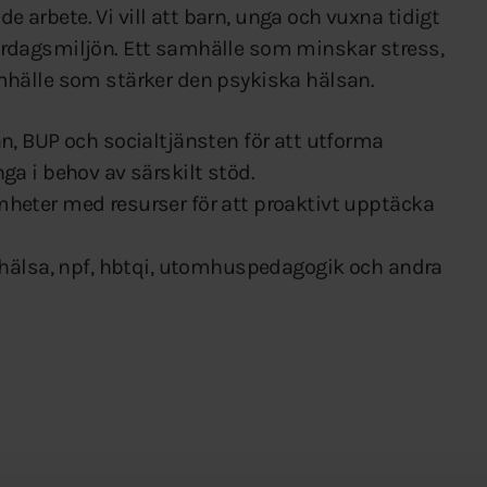
rbete. Vi vill att barn, unga och vuxna tidigt
i vardagsmiljön. Ett samhälle som minskar stress,
hälle som stärker den psykiska hälsan.
, BUP och socialtjänsten för att utforma
a i behov av särskilt stöd.
eter med resurser för att proaktivt upptäcka
 hälsa, npf, hbtqi, utomhuspedagogik och andra