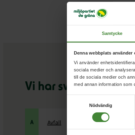
Samtycke
Denna webbplats använder 
Vi använder enhetsidentifierar
sociala medier och analysera 
till de sociala medier och a
Vi har svaren på din
med annan information som du 
Samtyckesval
Nödvändig
Avfall
A