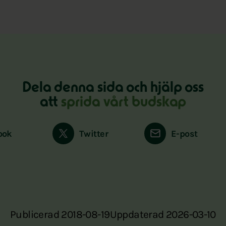
Dela denna sida och hjälp oss
att
sprida vårt budskap
ook
Twitter
E-post
Publicerad 2018-08-19
Uppdaterad 2026-03-10