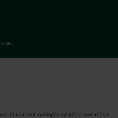
 ohälsa
törsta folkhälsoutmaningar och något som måste