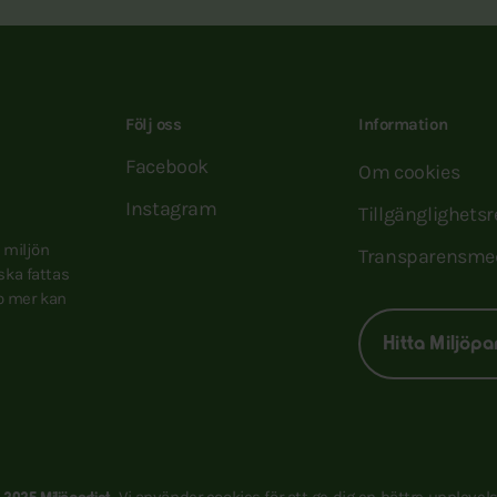
Följ oss
Information
Facebook
Om cookies
Instagram
Tillgänglighets
e miljön
Transparensme
 ska fattas
to mer kan
Hitta Miljöpa