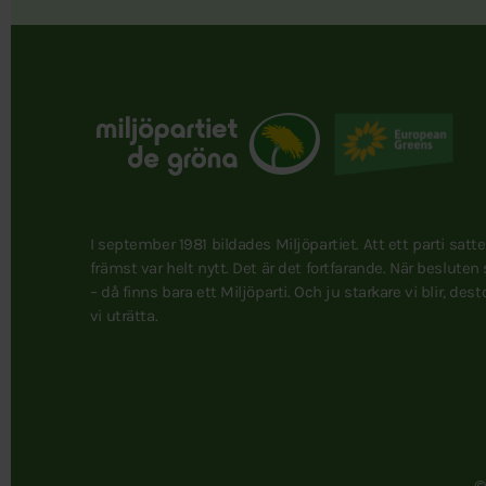
I september 1981 bildades Miljöpartiet. Att ett parti satt
främst var helt nytt. Det är det fortfarande. När besluten
– då finns bara ett Miljöparti. Och ju starkare vi blir, des
vi uträtta.