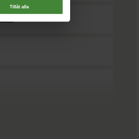
Tillåt alla
rbete