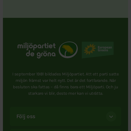
I september 1981 bildades Miljöpartiet. Att ett parti satte
miljön främst var helt nytt. Det är det fortfarande. När
besluten ska fattas – då finns bara ett Miljöparti. Och ju
starkare vi blir, desto mer kan vi uträtta.
Följ oss