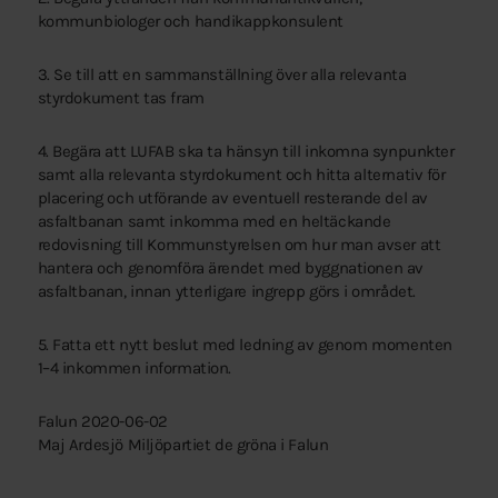
kommunbiologer och handikappkonsulent
3. Se till att en sammanställning över alla relevanta
styrdokument tas fram
4. Begära att LUFAB ska ta hänsyn till inkomna synpunkter
samt alla relevanta styrdokument och hitta alternativ för
placering och utförande av eventuell resterande del av
asfaltbanan samt inkomma med en heltäckande
redovisning till Kommunstyrelsen om hur man avser att
hantera och genomföra ärendet med byggnationen av
asfaltbanan, innan ytterligare ingrepp görs i området.
5. Fatta ett nytt beslut med ledning av genom momenten
1–4 inkommen information.
Falun 2020-06-02
Maj Ardesjö Miljöpartiet de gröna i Falun