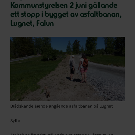
Kommunstyrelsen 2 juni gällande
ett stopp i bygget av asfaltbanan,
Lugnet, Falun
Brådskande ärende angående asfaltbanan på Lugnet
Syfte