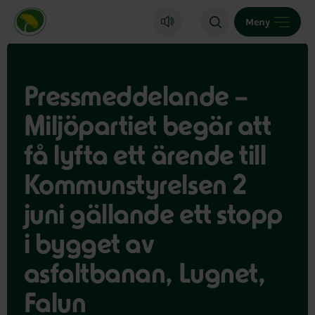
Miljöpartiet de gröna, startsida
Meny
Pressmeddelande –
Miljöpartiet begär att
få lyfta ett ärende till
Kommunstyrelsen 2
juni gällande ett stopp
i bygget av
asfaltbanan, Lugnet,
Falun