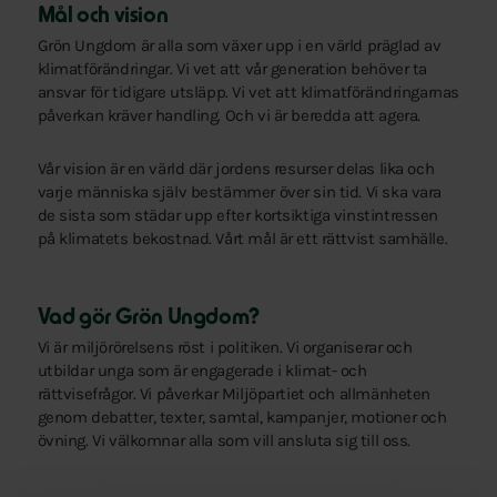
Mål och vision
Grön Ungdom är alla som växer upp i en värld präglad av
klimatförändringar. Vi vet att vår generation behöver ta
ansvar för tidigare utsläpp. Vi vet att klimatförändringarnas
påverkan kräver handling. Och vi är beredda att agera.
Vår vision är en värld där jordens resurser delas lika och
varje människa själv bestämmer över sin tid. Vi ska vara
de sista som städar upp efter kortsiktiga vinstintressen
på klimatets bekostnad. Vårt mål är ett rättvist samhälle.
Vad gör Grön Ungdom?
Vi är miljörörelsens röst i politiken. Vi organiserar och
utbildar unga som är engagerade i klimat- och
rättvisefrågor. Vi påverkar Miljöpartiet och allmänheten
genom debatter, texter, samtal, kampanjer, motioner och
övning. Vi välkomnar alla som vill ansluta sig till oss.