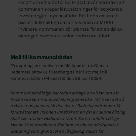
För att om ett antal år ha 17 000 invånare krävs att
kommunen skapar förutsättningar för betydande
investeringar i nya bostäder. Det finns redan ett
beslut i fullmäktige om att visionen är 17 000
invånare. Kommunen bör planera för att en del av
ökningen hamnar utanför Hedemora tätort.
Mail till kommunalråden
På uppdrag av styrelsen för Miljöpartiet de Gröna i
Hedemora skrev Leif Stenberg så här i ett mejl till
kommunalråden (M) och (S) den 29 april 2024:
Kommunfullmäktige har redan antagit en vision om att
Hedemora kommuns befolkning skall öka. Vill man det så
måste man planera för det, även i Bildningsnämnden. Vi
förutsätter att visionen innebär att en del av denna ökning
skall ske utanför Hedemora tätort. Kommunfullmäktige
lovade Hedemoraborna föräldrar en oberoende/opartisk
utredning som grund för en långsiktig vision för