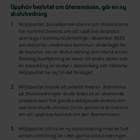
Upphäv beslutet om återremissen, gör en ny
skolutredning
Miljöpartiet, Socialdemokraterna och Moderaterna
har kommit överens om att upphäva de beslut
som togs i kommunfullmäktige i december 2023
om skolorna i Hedemora kommun. Underlaget för
de besluten var en skolutredning som bland annat
föreslog överflyttning av elever till andra skolor och
en avveckling av skolan i Garpenberg och Västerby.
Miljöpartiet sa nej till det förslaget.
Miljöpartiet krävde att arbetet med en återremiss
på Skolutredningen skulle ledas av en oberoende
utredare som fick ganska detaljerade direktiv om
vad som skulle utredas. De tre partierna är överens
om att upphäva beslutet om den återremissen.
Miljöpartiet vill ha en ny skolutredning med en helt
annan inriktning än i den gamla skolutredningen.