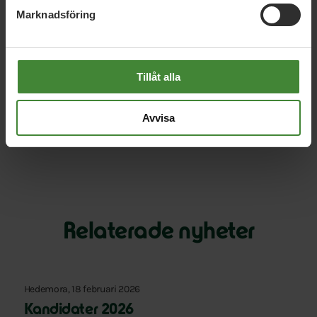
Ylva Lundkvist Fridh, 39 år. Bor med familj i Rörshyttan,
Marknadsföring
Stjärnsund. Har en master i Global miljöhistoria med
inriktning ekonomisk historia. Har arbetat 15 år inom
civilsamhället. Är sedan 6 år VD för kooperativet och
finansinstitutet Mikrofonden Sverige.
Tillåt alla
Kontakt: Ylva, mobil: 070-2361216
Avvisa
Relaterade nyheter
Hedemora, 18 februari 2026
Kandidater 2026