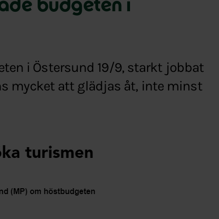
rade budgeten i
ten i Östersund 19/9, starkt jobbat
nns mycket att glädjas åt, inte minst