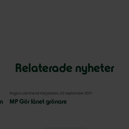
Relaterade nyheter
Region Jämtland Härjedalen, 22 september 2017
än
MP Gör länet grönare