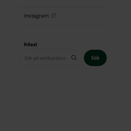
Instagram
Fritext
Sök
Slutet på menyn