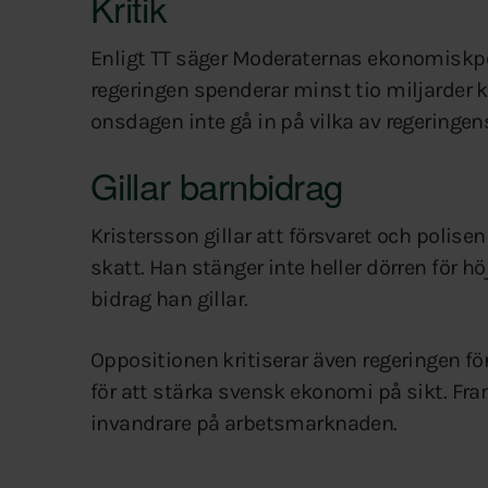
Kritik
Enligt TT säger Moderaternas ekonomiskpo
regeringen spenderar minst tio miljarder k
onsdagen inte gå in på vilka av regeringen
Gillar barnbidrag
Kristersson gillar att försvaret och polise
skatt. Han stänger inte heller dörren för h
bidrag han gillar.
Oppositionen kritiserar även regeringen fö
för att stärka svensk ekonomi på sikt. Fra
invandrare på arbetsmarknaden.