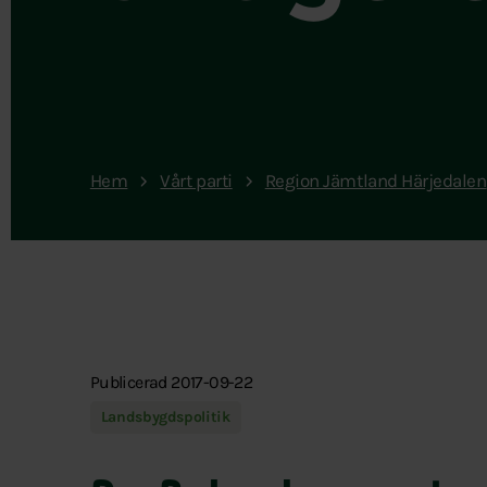
Hem
Vårt parti
Region Jämtland Härjedalen
Publicerad 2017-09-22
Landsbygdspolitik