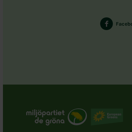
Faceb