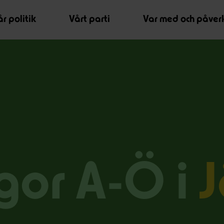
r politik
Vårt parti
Var med och påver
gor A-Ö i