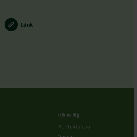
Länk
Hör av dig
Kontakta oss
Växeln