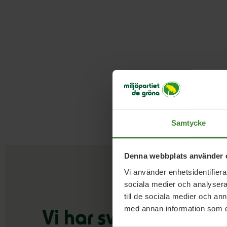
Samtycke
Denna webbplats använder 
Vi använder enhetsidentifierar
sociala medier och analysera 
till de sociala medier och a
med annan information som du 
Vi har svaren
på dina