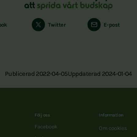
att
sprida vårt budskap
ook
Twitter
E-post
Publicerad 2022-04-05
Uppdaterad 2024-01-04
Följ oss
Information
Facebook
Om cookies