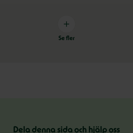
Se fler
Dela denna sida och hjälp oss