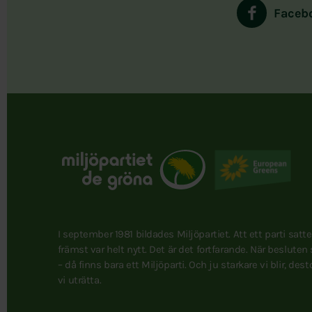
Faceb
I september 1981 bildades Miljöpartiet. Att ett parti satt
främst var helt nytt. Det är det fortfarande. När besluten
– då finns bara ett Miljöparti. Och ju starkare vi blir, des
vi uträtta.