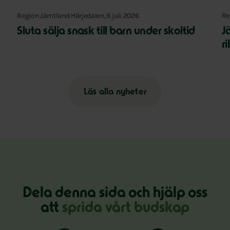
Region Jämtland Härjedalen, 6 juli 2026
Re
Sluta sälja snask till barn under skoltid
J
r
Läs alla nyheter
Dela denna sida och hjälp oss
att
sprida vårt budskap