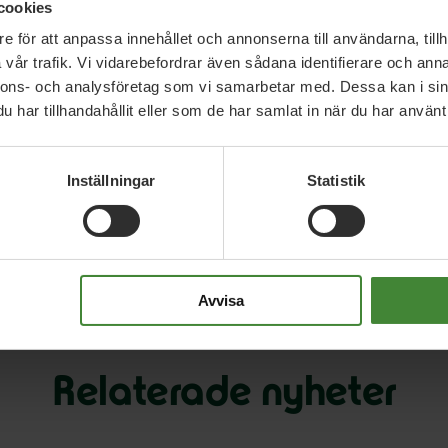
cookies
e för att anpassa innehållet och annonserna till användarna, tillh
vår trafik. Vi vidarebefordrar även sådana identifierare och anna
nnons- och analysföretag som vi samarbetar med. Dessa kan i sin
har tillhandahållit eller som de har samlat in när du har använt 
Inställningar
Statistik
Avvisa
Relaterade nyheter