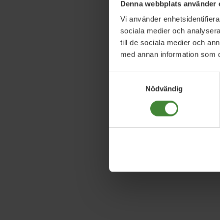
Denna webbplats använder 
Vi använder enhetsidentifierar
sociala medier och analysera 
till de sociala medier och a
med annan information som du 
Samtyckesval
Nödvändig