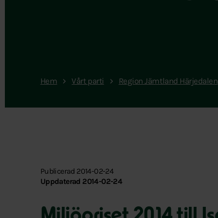
Hem
Vårt parti
Region Jämtland Härjedalen
Publicerad 2014-02-24
Uppdaterad 2014-02-24
Miljöpriset 2014 till 