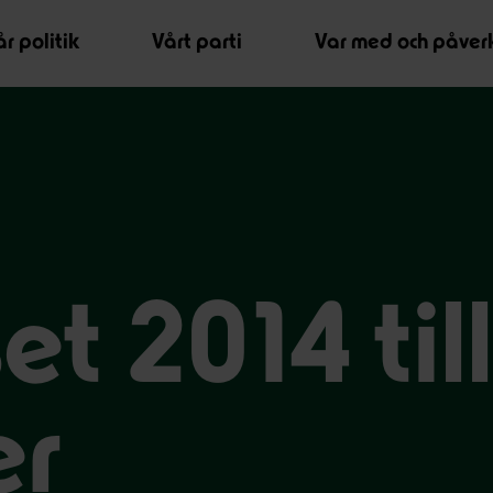
r politik
Vårt parti
Var med och påver
et 2014 till
er