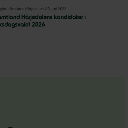
gion Jämtland Härjedalen, 23 juni 2026
ämtland Härjedalens kandidater i
iksdagsvalet 2026