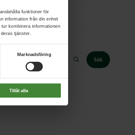
andahålla funktioner för
Instagram
n information från din enhet
 tur kombinera informationen
deras tjänster.
Fritext
Marknadsföring
Sök
Slutet på menyn
Tillåt alla