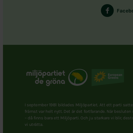
Faceb
I september 1981 bildades Miljöpartiet. Att ett parti satt
främst var helt nytt. Det är det fortfarande. När besluten
– då finns bara ett Miljöparti. Och ju starkare vi blir, des
vi uträtta.