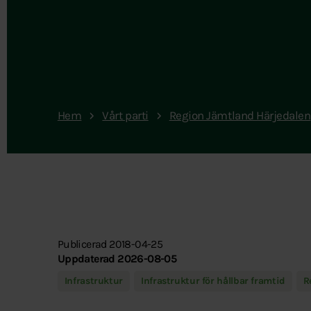
Hem
Vårt parti
Region Jämtland Härjedalen
Publicerad 2018-04-25
Uppdaterad 2026-08-05
Infrastruktur
Infrastruktur för hållbar framtid
R