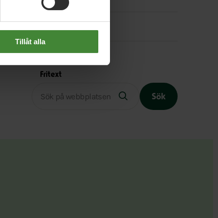
Instagram
Tillåt alla
Fritext
Sök
Slutet på menyn